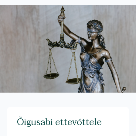
Õigusabi ettevõttele