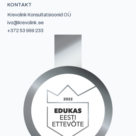
KONTAKT
Krevolink Konsultatsioonid OÜ
ivo@krevolink.ee
+372 53 999 233