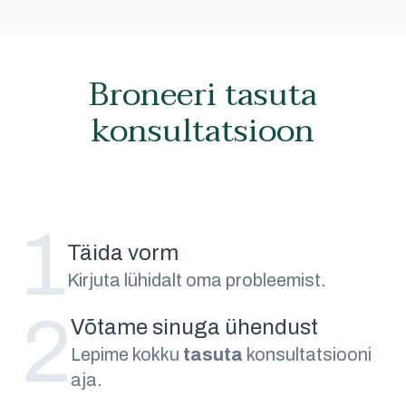
Broneeri tasuta
konsultatsioon
1
Täida vorm
Kirjuta lühidalt oma probleemist.
2
Võtame sinuga ühendust
Lepime kokku
tasuta
konsultatsiooni
aja.