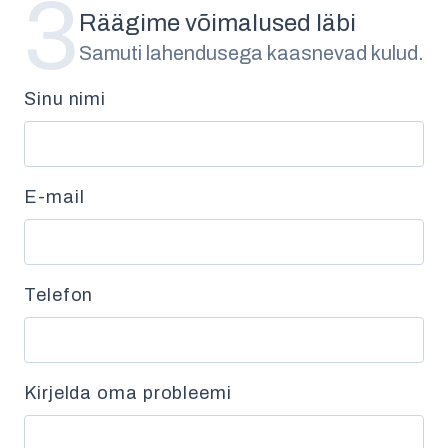
3
Räägime võimalused läbi
Samuti lahendusega kaasnevad kulud.
Sinu nimi
E-mail
Telefon
Kirjelda oma probleemi