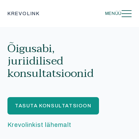
KREVOLINK
MENÜÜ
Õigusabi,
juriidilised
konsultatsioonid
TASUTA KONSULTATSIOON
Krevolinkist lähemalt