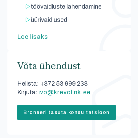
töövaidluste lahendamine
üürivaidlused
Loe lisaks
Võta ühendust
Helista: +372 53 999 233
Kirjuta:
ivo@krevolink.ee
Broneeri tasuta konsultatsioon