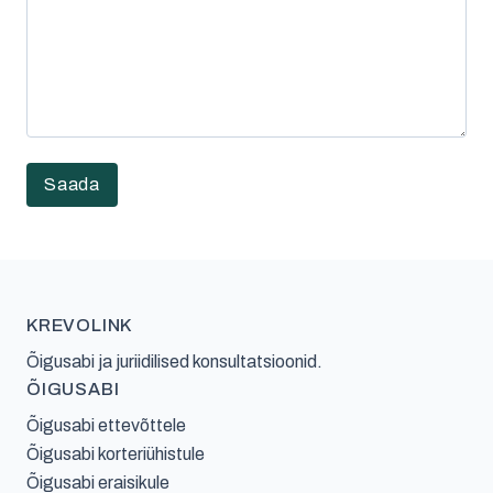
KREVOLINK
Õigusabi ja juriidilised konsultatsioonid.
ÕIGUSABI
Õigusabi ettevõttele
Õigusabi korteriühistule
Õigusabi eraisikule